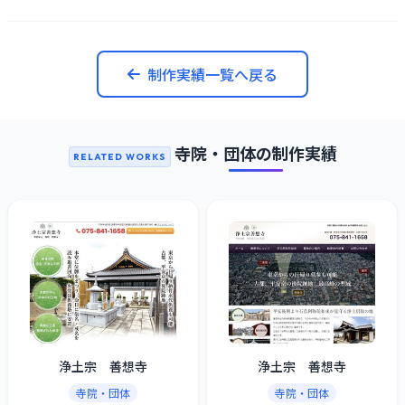
制作実績一覧へ戻る
寺院・団体の制作実績
RELATED WORKS
浄土宗 善想寺
浄土宗 善想寺
寺院・団体
寺院・団体