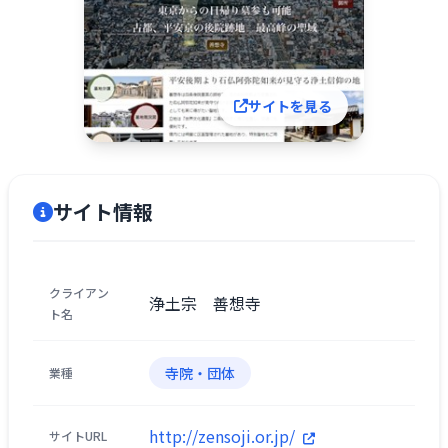
サイトを見る
サイト情報
クライアン
浄土宗 善想寺
ト名
寺院・団体
業種
http://zensoji.or.jp/
サイトURL