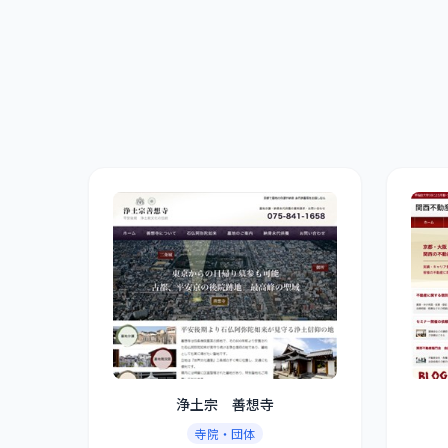
浄土宗 善想寺
寺院・団体