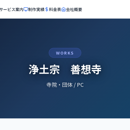
サービス案内
制作実績
料金表
会社概要
WORKS
浄土宗 善想寺
寺院・団体 / PC