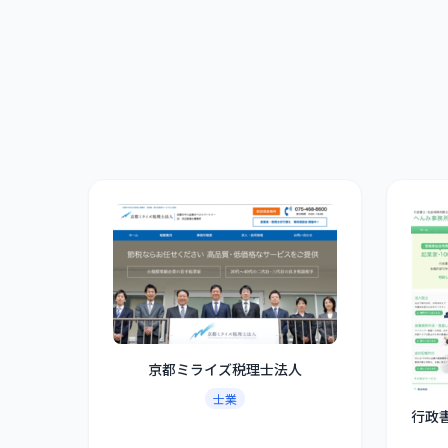
京都ミライズ税理士法人
士業
行政