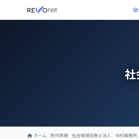
社
ホーム
制作実績
社会保険労務士法人 中村事務所