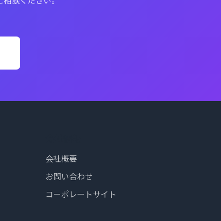
会社情報
会社概要
お問い合わせ
コーポレートサイト