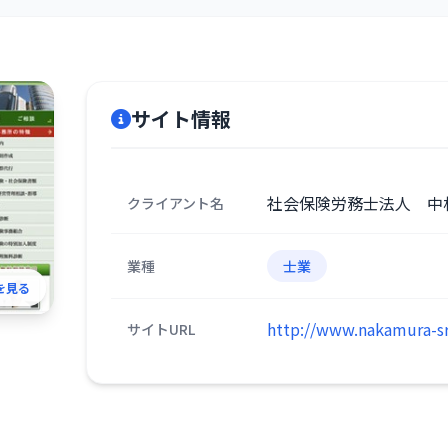
サイト情報
社会保険労務士法人 中
クライアント名
業種
士業
を見る
http://www.nakamura-s
サイトURL