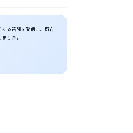
くある質問を発信し、既存
しました。