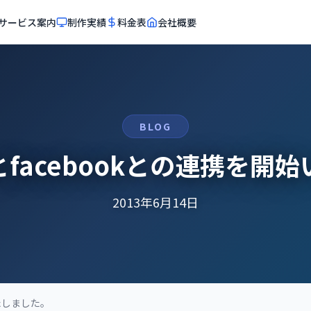
サービス案内
制作実績
料金表
会社概要
BLOG
facebookとの連携を開
2013年6月14日
たしました。