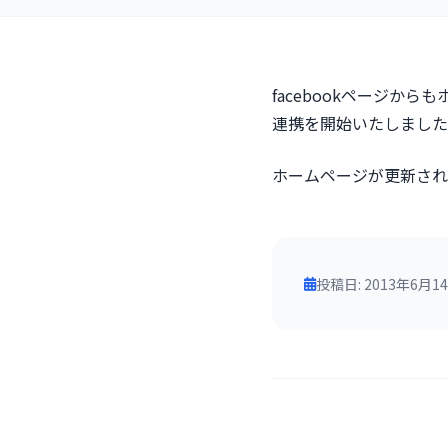
facebookページか
連携を開始いたしました
ホームページが更新される
投稿日: 2013年6月1