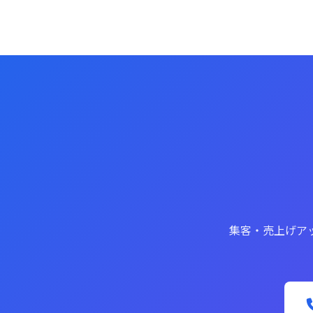
集客・売上げア